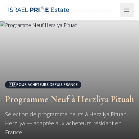
Herzliya
Programme Neuf à Herzliya Pituah
🇫🇷
POUR ACHETEURS DEPUIS FRANCE
Programme Neuf à Herzliya Pituah
Sélection de programme neufs à Herzliya Pituah,
Herzliya — adaptée aux acheteurs résidant en
France.