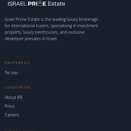
Israel Prime Estate is the leading luxury brokerage
for international buyers, specializing in investment
property, luxury penthouses, and exclusive
developer presales in Israel.
PROPERTIES
Tel Aviv
CORPORATE
About IPE
Israel Prime Estates
Press
Assistant virtuel
Careers