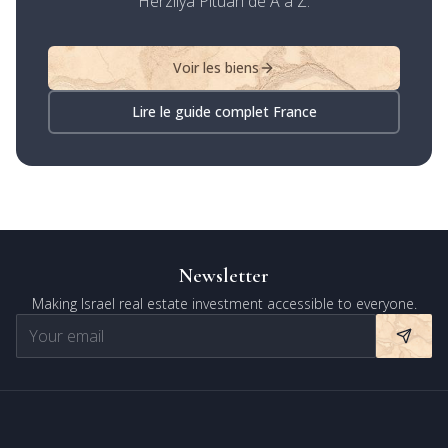
Herzliya Pituah de A à Z.
Voir les biens
Lire le guide complet France
Newsletter
Making Israel real estate investment accessible to everyone.