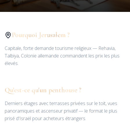
Pourquoi Jerusalem ?
Capitale, forte demande tourisme religieux — Rehavia,
Talbiya, Colonie allemande commandent les prix les plus
élevés.
Qu'est-ce qu'un penthouse ?
Derniers étages avec terrasses privées sur le toit, vues
panoramiques et ascenseur privatif — le format le plus
prisé d'Israël pour acheteurs étrangers.