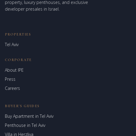
property, luxury penthouses, and exclusive
developer presales in Israel.
PROPERTIES
Tel Aviv
CORPORATE
About IPE
Israel Prime Estates
Press
Assistant virtuel
Careers
BUYER'S GUIDES
Buy Apartment in Tel Aviv
Penthouse in Tel Aviv
Villa in Herzliya