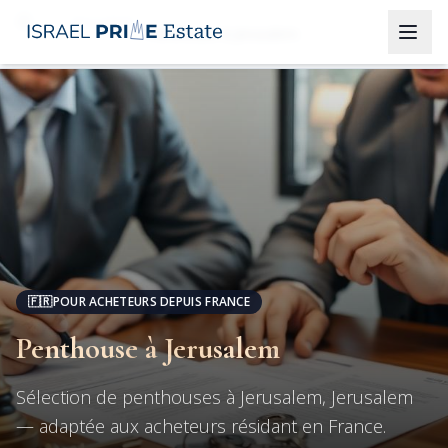
Jerusalem
Penthouse à Jerusalem
🇫🇷
POUR ACHETEURS DEPUIS FRANCE
Penthouse à Jerusalem
Sélection de penthouses à Jerusalem, Jerusalem
— adaptée aux acheteurs résidant en France.