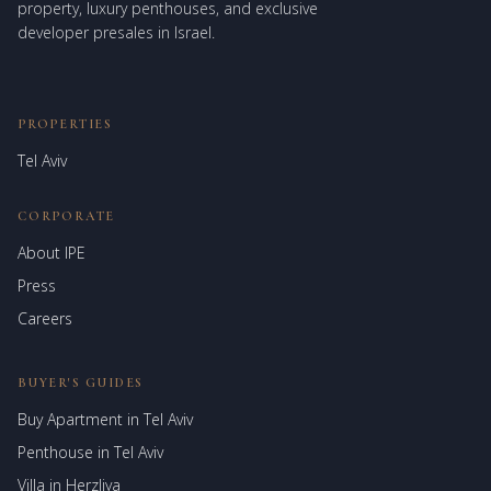
property, luxury penthouses, and exclusive
developer presales in Israel.
PROPERTIES
Tel Aviv
CORPORATE
About IPE
Israel Prime Estates
Press
Assistant virtuel
Careers
BUYER'S GUIDES
Buy Apartment in Tel Aviv
Penthouse in Tel Aviv
Villa in Herzliya