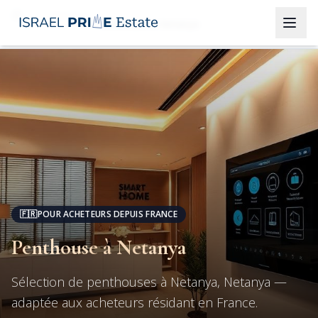
Netanya
Penthouse à Netanya
🇫🇷
POUR ACHETEURS DEPUIS FRANCE
Penthouse à Netanya
Sélection de penthouses à Netanya, Netanya —
adaptée aux acheteurs résidant en France.