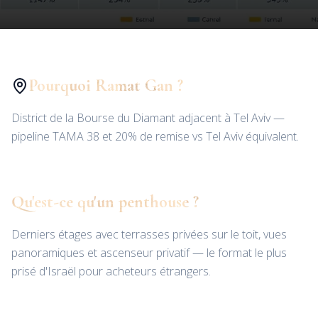
Pourquoi Ramat Gan ?
District de la Bourse du Diamant adjacent à Tel Aviv —
pipeline TAMA 38 et 20% de remise vs Tel Aviv équivalent.
Qu'est-ce qu'un penthouse ?
Derniers étages avec terrasses privées sur le toit, vues
panoramiques et ascenseur privatif — le format le plus
prisé d'Israël pour acheteurs étrangers.