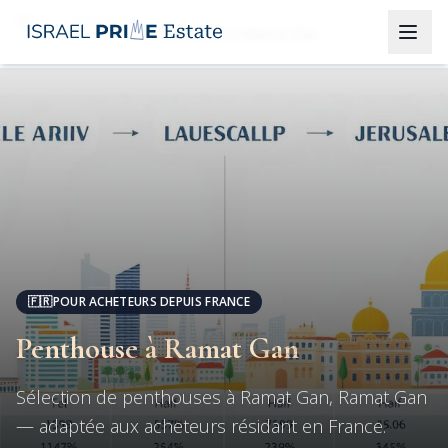
Ramat Gan
Penthouse à Ramat Gan
🇫🇷
POUR ACHETEURS DEPUIS FRANCE
Penthouse à Ramat Gan
Sélection de penthouses à Ramat Gan, Ramat Gan
— adaptée aux acheteurs résidant en France.