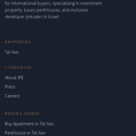
for international buyers, specializing in investment
property, luxury penthouses, and exclusive
developer presales in Israel.
PROPERTIES
Tel Aviv
CORPORATE
About IPE
Israel Prime Estates
Press
Assistant virtuel
Careers
BUYER'S GUIDES
Buy Apartment in Tel Aviv
Penthouse in Tel Aviv