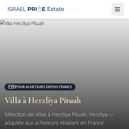
Herzliya
Villa à Herzliya Pituah
🇫🇷
POUR ACHETEURS DEPUIS FRANCE
Villa à Herzliya Pituah
Sélection de villas à Herzliya Pituah, Herzliya —
adaptée aux acheteurs résidant en France.