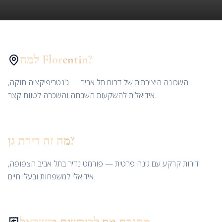
למה Florentin?
השכונה היצירתית של דרום תל אביב — ג'נטריפיקציה חזקה,
אידיאלית להשקעות השבחה והשכרה לטווח קצר.
מה זה דירת גן?
דירות קרקע עם גינה פרטית — פורמט נדיר בתל אביב הצפופה,
אידיאלי למשפחות ובעלי חיים.