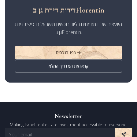
דירות דירת גן בFlorentin
היועצים שלנו מתמחים בליווי רוכשים מישראל ברכישת דירת
גן בFlorentin.
צפו בנכסים
קראו את המדריך המלא
Newsletter
Making Israel real estate investment accessible to everyone.