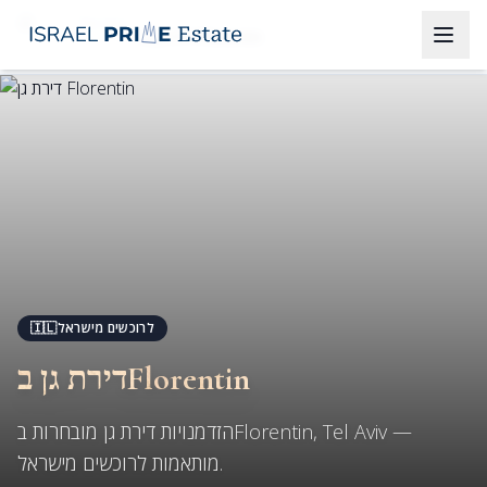
Tel Aviv
דירת גן בFlorentin
🇮🇱
לרוכשים מישראל
דירת גן בFlorentin
הזדמנויות דירת גן מובחרות בFlorentin, Tel Aviv —
מותאמות לרוכשים מישראל.