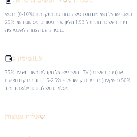
מסגרת מס לרוכשים מישראל
תושבי ישראל משלמים מס רכישה במדרגות מתקדמות (0-10%). רוכשי
דירה ראשונה מתחת ל־1.93 מיליון ש"ח פטורים. מס שבח של 25%
במכירה, עם הצמדה לאינפלציה.
מימון בILS
תושבי ישראל מקבלים משכנתא עד 75% LTV (דירה ראשונה) או
50% (השקעה) בריבית בנק ישראל + 1.5-2.5%. רוב הבנקים מציעים
מסלולים משולבים פריים/צמוד מדד.
שאלות נפוצות