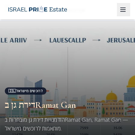
Ramat Gan
דירת גן בRamat Gan
🇮🇱
לרוכשים מישראל
דירת גן בRamat Gan
הזדמנויות דירת גן מובחרות בRamat Gan, Ramat Gan —
מותאמות לרוכשים מישראל.