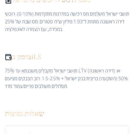
מסגרת מס לרוכשים מישראל
תושבי ישראל משלמים מס רכישה במדרגות מתקדמות (0-10%). רוכשי
דירה ראשונה מתחת ל־1.93 מיליון ש"ח פטורים. מס שבח של 25%
במכירה, עם הצמדה לאינפלציה.
מימון בILS
תושבי ישראל מקבלים משכנתא עד 75% LTV (דירה ראשונה) או
50% (השקעה) בריבית בנק ישראל + 1.5-2.5%. רוב הבנקים מציעים
מסלולים משולבים פריים/צמוד מדד.
שאלות נפוצות