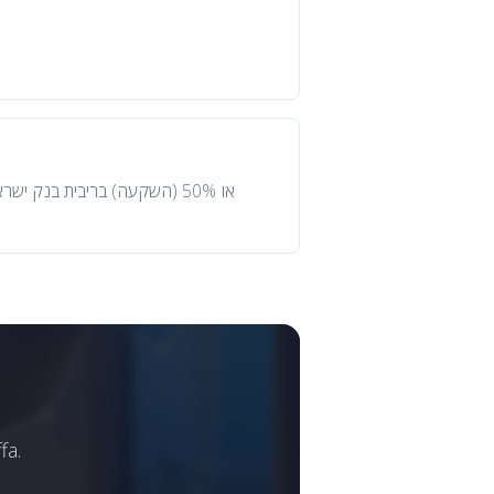
היועצים שלנו מתמחים בליוויJaffa.
Israel Prime Estates