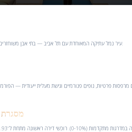
עיר נמל עתיקה המאוחדת עם תל אביב — בתי אבן משוחזרים, נופים לים, ושוק יוקרה צומח במהירות.
מסגרת 