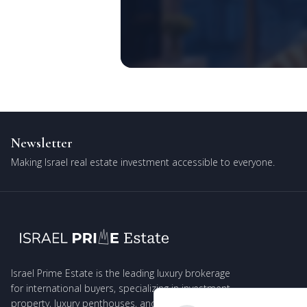
Newsletter
Making Israel real estate investment accessible to everyone.
Israel Prime Estate is the leading luxury brokerage
for international buyers, specializing in investment
property, luxury penthouses, and exclusive